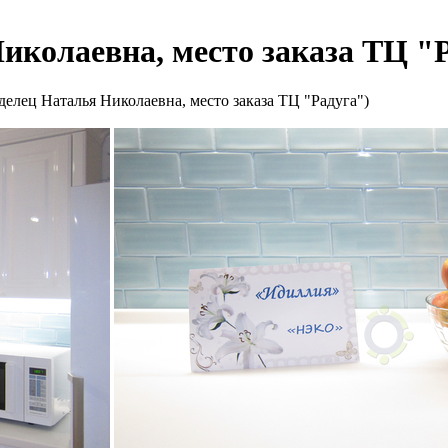
иколаевна, место заказа ТЦ "
делец Наталья Николаевна, место заказа ТЦ "Радуга")