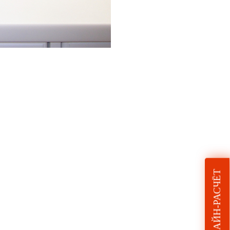
ОНЛАЙН-РАСЧЁТ