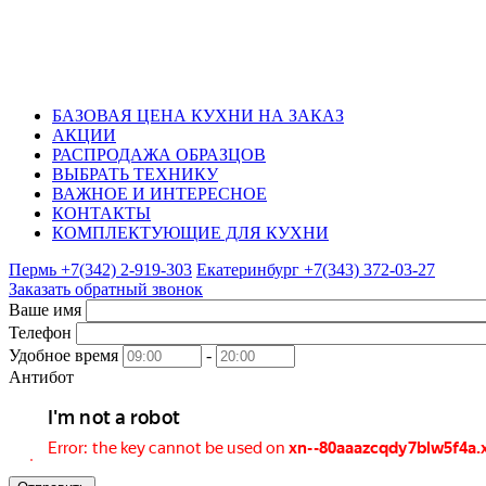
БАЗОВАЯ ЦЕНА КУХНИ НА ЗАКАЗ
АКЦИИ
РАСПРОДАЖА ОБРАЗЦОВ
ВЫБРАТЬ ТЕХНИКУ
ВАЖНОЕ И ИНТЕРЕСНОЕ
КОНТАКТЫ
КОМПЛЕКТУЮЩИЕ ДЛЯ КУХНИ
Пермь +7(342)
2-919-303
Екатеринбург +7(343)
372-03-27
Заказать обратный звонок
Ваше имя
Телефон
Удобное время
-
Антибот