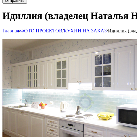
Отправить
Идиллия (владелец Наталья Н
Главная
/
ФОТО ПРОЕКТОВ
/
КУХНИ НА ЗАКАЗ
/
Идиллия (вла