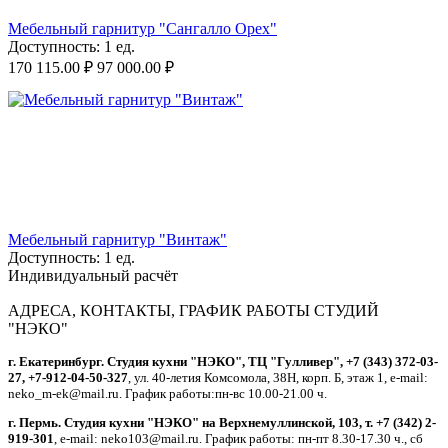
Мебельный гарнитур "Сангалло Орех"
Доступность:
1 ед.
170 115.00
₽
97 000.00
₽
Мебельный гарнитур "Винтаж"
Доступность:
1 ед.
Индивидуальный расчёт
АДРЕСА, КОНТАКТЫ, ГРАФИК РАБОТЫ СТУДИЙ
"НЭКО"
г. Екатеринбург. Студия кухни "НЭКО", ТЦ "Гулливер", +7 (343) 372-03-
27, +7-912-04-50-327
, ул. 40-летия Комсомола, 38Н, корп. Б, этаж 1, e-mail:
neko_m-ek@mail.ru. График работы:пн-вс 10.00-21.00 ч.
г. Пермь. Студия кухни "НЭКО" на Верхнемуллинской, 103, т. +7 (342) 2-
919-301
, e-mail: neko103@mail.ru. График работы: пн-пт 8.30-17.30 ч., сб