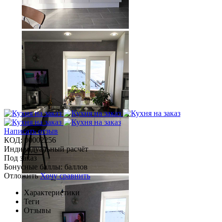
Написать отзыв
КОД:
00002256
Индивидуальный расчёт
Под заказ
Бонусные баллы:
баллов
Отложить
Хочу сравнить
Характеристики
Теги
Отзывы