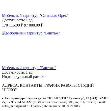
Мебельный гарнитур "Сангалло Орех"
Доступность:
1 ед.
170 115.00
₽
97 000.00
₽
Мебельный гарнитур "Винтаж"
Доступность:
1 ед.
Индивидуальный расчёт
АДРЕСА, КОНТАКТЫ, ГРАФИК РАБОТЫ СТУДИЙ
"НЭКО"
г. Екатеринбург. Студия кухни "НЭКО", ТЦ "Гулливер", +7 (343) 372-03-
27, +7-912-04-50-327
, ул. 40-летия Комсомола, 38Н, корп. Б, этаж 1, e-mail:
neko_m-ek@mail.ru. График работы:пн-вс 10.00-21.00 ч.