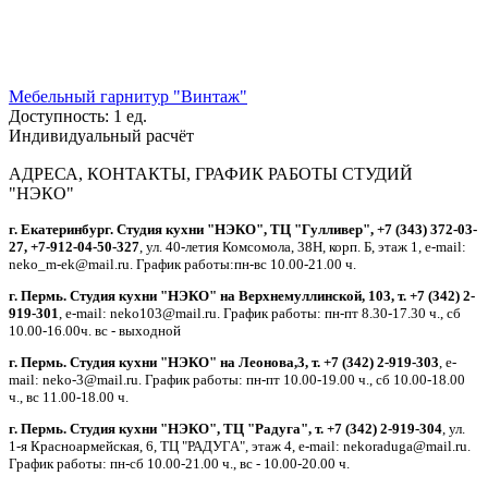
Мебельный гарнитур "Винтаж"
Доступность:
1 ед.
Индивидуальный расчёт
АДРЕСА, КОНТАКТЫ, ГРАФИК РАБОТЫ СТУДИЙ
"НЭКО"
г. Екатеринбург. Студия кухни "НЭКО", ТЦ "Гулливер", +7 (343) 372-03-
27, +7-912-04-50-327
, ул. 40-летия Комсомола, 38Н, корп. Б, этаж 1, e-mail:
neko_m-ek@mail.ru. График работы:пн-вс 10.00-21.00 ч.
г. Пермь. Студия кухни "НЭКО" на Верхнемуллинской, 103, т. +7 (342) 2-
919-301
, e-mail: neko103@mail.ru. График работы: пн-пт 8.30-17.30 ч., сб
10.00-16.00ч. вс - выходной
г. Пермь. Студия кухни "НЭКО" на Леонова,3, т. +7 (342) 2-919-303
, e-
mail: neko-3@mail.ru. График работы: пн-пт 10.00-19.00 ч., сб 10.00-18.00
ч., вс 11.00-18.00 ч.
г. Пермь. Студия кухни "НЭКО", ТЦ "Радуга", т. +7 (342) 2-919-304
, ул.
1-я Красноармейская, 6, ТЦ "РАДУГА", этаж 4, e-mail: nekoraduga@mail.ru.
График работы: пн-cб 10.00-21.00 ч., вс - 10.00-20.00 ч.