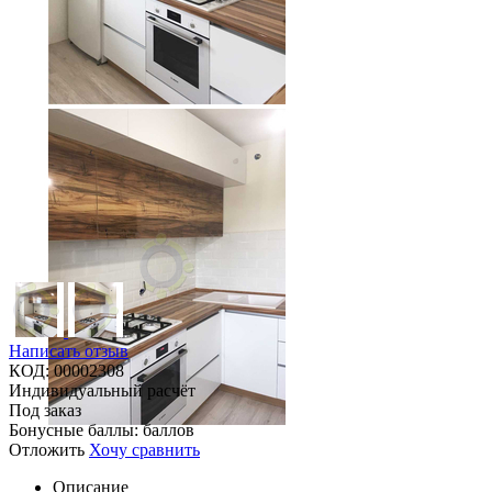
Написать отзыв
КОД:
00002308
Индивидуальный расчёт
Под заказ
Бонусные баллы:
баллов
Отложить
Хочу сравнить
Описание