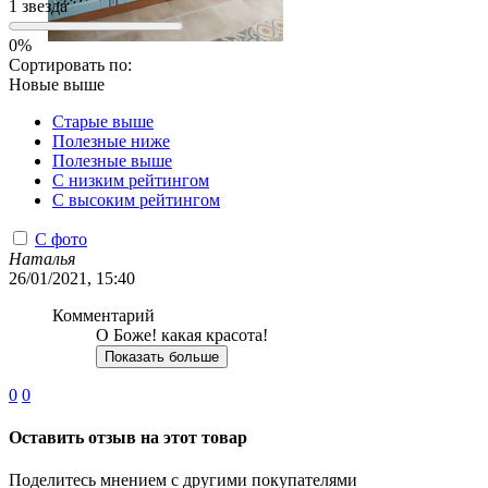
1 звезда
0%
Сортировать по:
Новые выше
Старые выше
Полезные ниже
Полезные выше
С низким рейтингом
C высоким рейтингом
С фото
Наталья
26/01/2021, 15:40
Комментарий
О Боже! какая красота!
Показать больше
0
0
Оставить отзыв на этот товар
Поделитесь мнением с другими покупателями