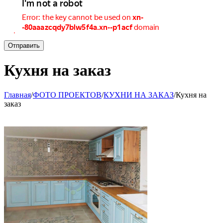
Отправить
Кухня на заказ
Главная
/
ФОТО ПРОЕКТОВ
/
КУХНИ НА ЗАКАЗ
/
Кухня на
заказ