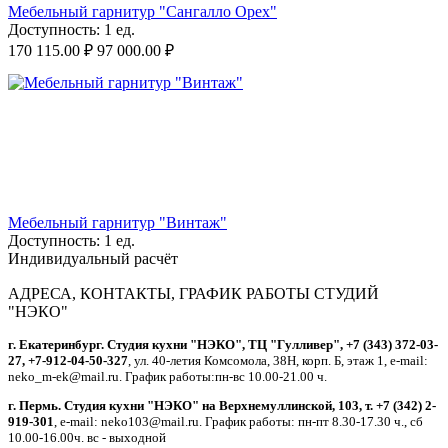
Мебельный гарнитур "Сангалло Орех"
Доступность:
1 ед.
170 115.00
₽
97 000.00
₽
Мебельный гарнитур "Винтаж"
Доступность:
1 ед.
Индивидуальный расчёт
АДРЕСА, КОНТАКТЫ, ГРАФИК РАБОТЫ СТУДИЙ
"НЭКО"
г. Екатеринбург. Студия кухни "НЭКО", ТЦ "Гулливер", +7 (343) 372-03-
27, +7-912-04-50-327
, ул. 40-летия Комсомола, 38Н, корп. Б, этаж 1, e-mail:
neko_m-ek@mail.ru. График работы:пн-вс 10.00-21.00 ч.
г. Пермь. Студия кухни "НЭКО" на Верхнемуллинской, 103, т. +7 (342) 2-
919-301
, e-mail: neko103@mail.ru. График работы: пн-пт 8.30-17.30 ч., сб
10.00-16.00ч. вс - выходной