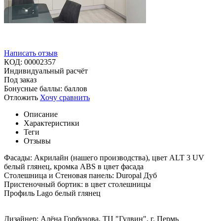
Написать отзыв
КОД:
00002357
Индивидуальный расчёт
Под заказ
Бонусные баллы:
баллов
Отложить
Хочу сравнить
Описание
Характеристики
Теги
Отзывы
Фасады: Акрилайн (нашего производства), цвет ALT 3 UV
белый глянец, кромка ABS в цвет фасада
Столешница и Стеновая панель: Duropal Дуб
Пристеночный бортик: в цвет столешницы
Профиль Lago белый глянец
Дизайнер: Алёна Горбунова, ТЦ "Гудвин", г. Пермь