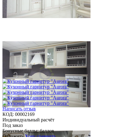
Написать отзыв
КОД:
00002169
Индивидуальный расчёт
Под заказ
Бонусные баллы:
баллов
Отложить
Хочу сравнить