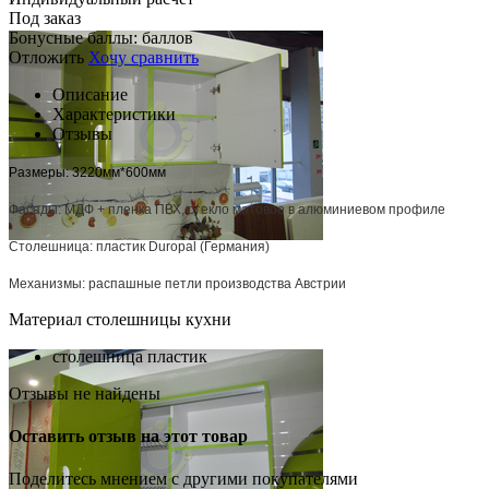
Под заказ
Бонусные баллы:
баллов
Отложить
Хочу сравнить
Описание
Характеристики
Отзывы
Размеры: 3220мм*600мм
Фасады: МДФ + пленка ПВХ, стекло матовое в алюминиевом профиле
Столешница: пластик Duropal (Германия)
Механизмы: распашные петли производства Австрии
Материал столешницы кухни
столешница пластик
Отзывы не найдены
Оставить отзыв на этот товар
Поделитесь мнением с другими покупателями