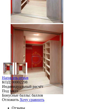
Написать отзыв
КОД:
00002298
Индивидуальный расчёт
Под заказ
Бонусные баллы:
баллов
Отложить
Хочу сравнить
Отзывы