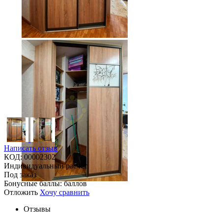
Написать отзыв
КОД:
00002302
Индивидуальный расчёт
Под заказ
Бонусные баллы:
баллов
Отложить
Хочу сравнить
Отзывы