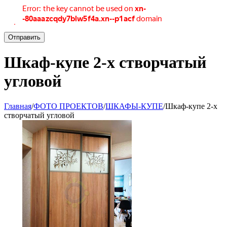
Отправить
Шкаф-купе 2-х створчатый
угловой
Главная
/
ФОТО ПРОЕКТОВ
/
ШКАФЫ-КУПЕ
/
Шкаф-купе 2-х
створчатый угловой