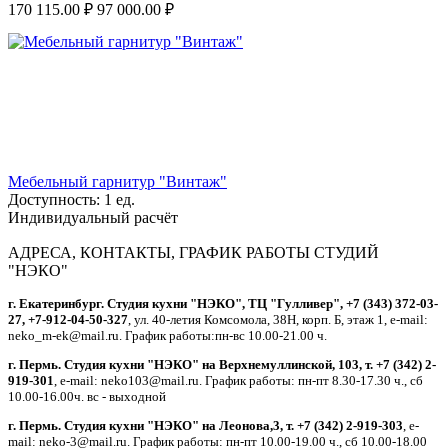
170 115.00
₽
97 000.00
₽
Мебельный гарнитур "Винтаж"
Доступность:
1 ед.
Индивидуальный расчёт
АДРЕСА, КОНТАКТЫ, ГРАФИК РАБОТЫ СТУДИЙ
"НЭКО"
г. Екатеринбург. Студия кухни "НЭКО", ТЦ "Гулливер", +7 (343) 372-03-
27, +7-912-04-50-327
, ул. 40-летия Комсомола, 38Н, корп. Б, этаж 1, e-mail:
neko_m-ek@mail.ru. График работы:пн-вс 10.00-21.00 ч.
г. Пермь. Студия кухни "НЭКО" на Верхнемуллинской, 103, т. +7 (342) 2-
919-301
, e-mail: neko103@mail.ru. График работы: пн-пт 8.30-17.30 ч., сб
10.00-16.00ч. вс - выходной
г. Пермь. Студия кухни "НЭКО" на Леонова,3, т. +7 (342) 2-919-303
, e-
mail: neko-3@mail.ru. График работы: пн-пт 10.00-19.00 ч., сб 10.00-18.00