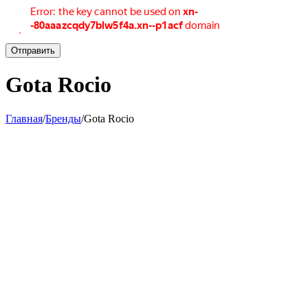
Отправить
Gota Rocio
Главная
/
Бренды
/
Gota Rocio