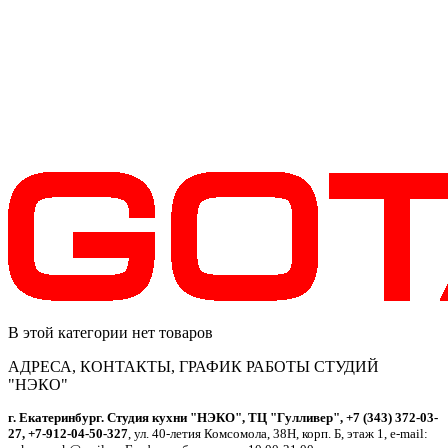
В этой категории нет товаров
АДРЕСА, КОНТАКТЫ, ГРАФИК РАБОТЫ СТУДИЙ
"НЭКО"
г. Екатеринбург. Студия кухни "НЭКО", ТЦ "Гулливер", +7 (343) 372-03-
27, +7-912-04-50-327
, ул. 40-летия Комсомола, 38Н, корп. Б, этаж 1, e-mail: