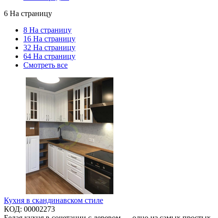
6 На страницу
8 На страницу
16 На страницу
32 На страницу
64 На страницу
Смотреть все
Кухня в скандинавском стиле
КОД:
00002273
Белая кухня в сочетании с деревом — одно из самых простых