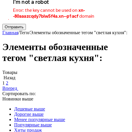
Отправить
Главная
/
Теги
/
Элементы обозначенные тегом "светлая кухня":
Элементы обозначенные
тегом "светлая кухня":
Товары
Назад
1
2
Вперед
Сортировать по:
Новинки выше
Дешевые выше
Дорогие выше
Менее популярные выше
Популярные выше
Хиты продаж